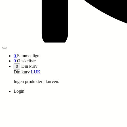
0
Sammenlign
0
Ønskeliste
Din kurv
0
Din kurv
LUK
Ingen produkter i kurven.
Login