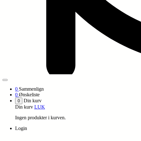
0
Sammenlign
0
Ønskeliste
Din kurv
0
Din kurv
LUK
Ingen produkter i kurven.
Login