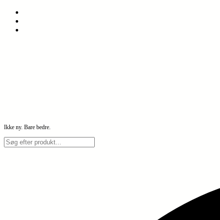
Spring
til
indhold
Ikke ny. Bare bedre.