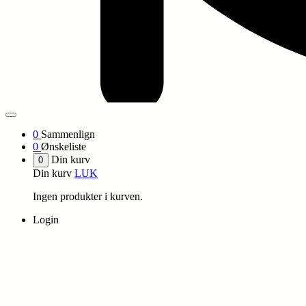
0
Sammenlign
0
Ønskeliste
Din kurv
0
Din kurv
LUK
Ingen produkter i kurven.
Login