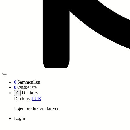
0
Sammenlign
0
Ønskeliste
Din kurv
0
Din kurv
LUK
Ingen produkter i kurven.
Login