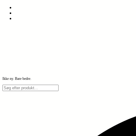
Spring
til
indhold
Ikke ny. Bare bedre.