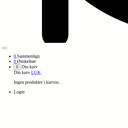
0
Sammenlign
0
Ønskeliste
Din kurv
0
Din kurv
LUK
Ingen produkter i kurven.
Login