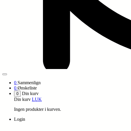
0
Sammenlign
0
Ønskeliste
Din kurv
0
Din kurv
LUK
Ingen produkter i kurven.
Login