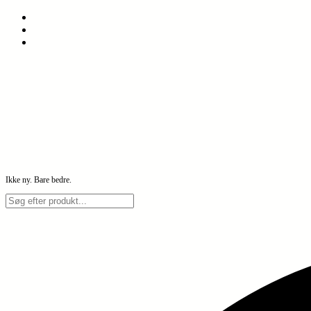
Spring
til
indhold
Ikke ny. Bare bedre.