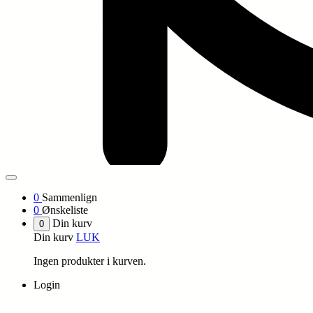
0
Sammenlign
0
Ønskeliste
Din kurv
0
Din kurv
LUK
Ingen produkter i kurven.
Login