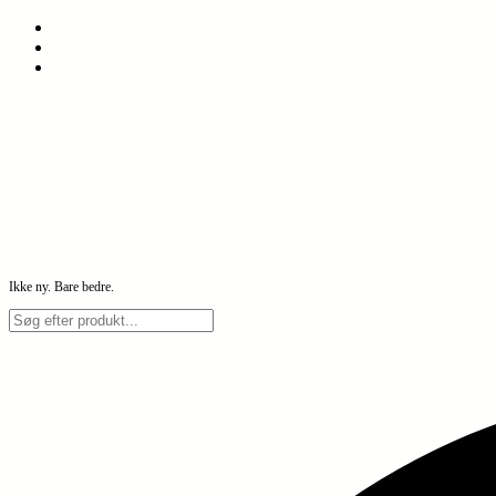
Spring
til
indhold
Ikke ny. Bare bedre.