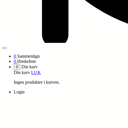
0
Sammenlign
0
Ønskeliste
Din kurv
0
Din kurv
LUK
Ingen produkter i kurven.
Login