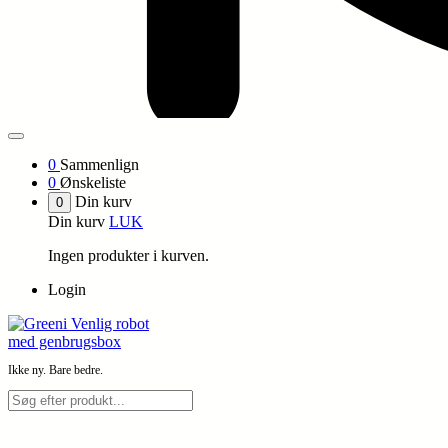
0
Sammenlign
0
Ønskeliste
Din kurv
0
Din kurv
LUK
Ingen produkter i kurven.
Login
Ikke ny. Bare bedre.