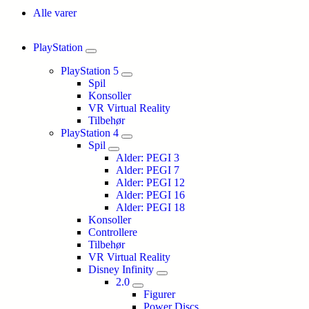
Alle varer
PlayStation
PlayStation 5
Spil
Konsoller
VR Virtual Reality
Tilbehør
PlayStation 4
Spil
Alder: PEGI 3
Alder: PEGI 7
Alder: PEGI 12
Alder: PEGI 16
Alder: PEGI 18
Konsoller
Controllere
Tilbehør
VR Virtual Reality
Disney Infinity
2.0
Figurer
Power Discs