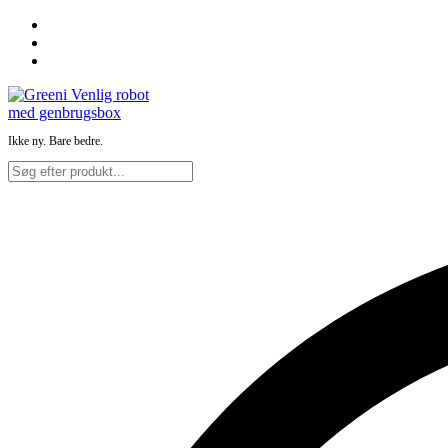
Spring
til
indhold
Ikke ny. Bare bedre.