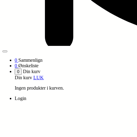
0
Sammenlign
0
Ønskeliste
Din kurv
0
Din kurv
LUK
Ingen produkter i kurven.
Login