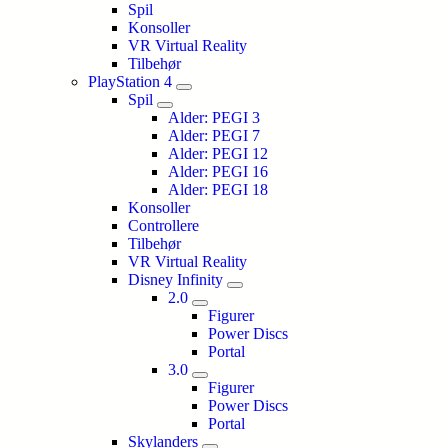
Spil
Konsoller
VR Virtual Reality
Tilbehør
PlayStation 4
Spil
Alder: PEGI 3
Alder: PEGI 7
Alder: PEGI 12
Alder: PEGI 16
Alder: PEGI 18
Konsoller
Controllere
Tilbehør
VR Virtual Reality
Disney Infinity
2.0
Figurer
Power Discs
Portal
3.0
Figurer
Power Discs
Portal
Skylanders