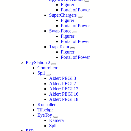
Figurer
Portal of Power
SuperChargers
Figurer
Portal of Power
Swap Force
Figurer
Portal of Power
Trap Team
Figurer
Portal of Power
PlayStation 2
Controllere
Spil
Alder: PEGI 3
Alder: PEGI 7
Alder: PEGI 12
Alder: PEGI 16
Alder: PEGI 18
Konsoller
Tilbehør
EyeToy
Kamera
Spil
PSP