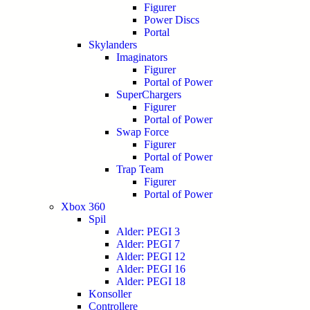
Figurer
Power Discs
Portal
Skylanders
Imaginators
Figurer
Portal of Power
SuperChargers
Figurer
Portal of Power
Swap Force
Figurer
Portal of Power
Trap Team
Figurer
Portal of Power
Xbox 360
Spil
Alder: PEGI 3
Alder: PEGI 7
Alder: PEGI 12
Alder: PEGI 16
Alder: PEGI 18
Konsoller
Controllere