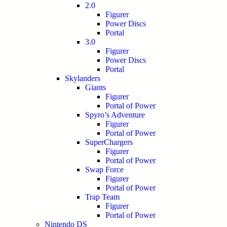
2.0
Figurer
Power Discs
Portal
3.0
Figurer
Power Discs
Portal
Skylanders
Giants
Figurer
Portal of Power
Spyro’s Adventure
Figurer
Portal of Power
SuperChargers
Figurer
Portal of Power
Swap Force
Figurer
Portal of Power
Trap Team
Figurer
Portal of Power
Nintendo DS