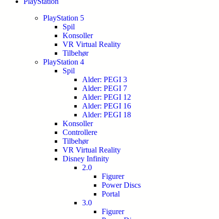
PlayStation
PlayStation 5
Spil
Konsoller
VR Virtual Reality
Tilbehør
PlayStation 4
Spil
Alder: PEGI 3
Alder: PEGI 7
Alder: PEGI 12
Alder: PEGI 16
Alder: PEGI 18
Konsoller
Controllere
Tilbehør
VR Virtual Reality
Disney Infinity
2.0
Figurer
Power Discs
Portal
3.0
Figurer