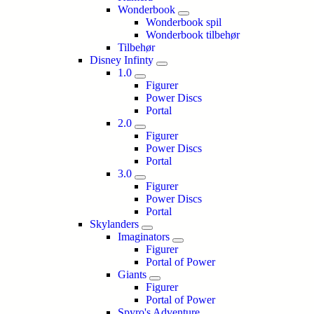
Wonderbook
Wonderbook spil
Wonderbook tilbehør
Tilbehør
Disney Infinty
1.0
Figurer
Power Discs
Portal
2.0
Figurer
Power Discs
Portal
3.0
Figurer
Power Discs
Portal
Skylanders
Imaginators
Figurer
Portal of Power
Giants
Figurer
Portal of Power
Spyro's Adventure