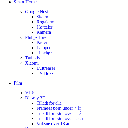
Smart Home
Google Nest
Skærm
Røgalarm
Højttaler
Kamera
Philips Hue
Pærer
Lamper
Tilbehør
Twinkly
Xiaomi
Luftrenser
TV Boks
Film
VHS
Blu-ray 3D
Tilladt for alle
Frarådes børn under 7 år
Tilladt for børn over 11 år
Tilladt for børn over 15 år
Voksne over 18 år