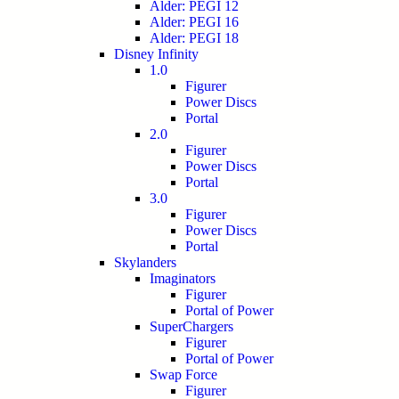
Alder: PEGI 12
Alder: PEGI 16
Alder: PEGI 18
Disney Infinity
1.0
Figurer
Power Discs
Portal
2.0
Figurer
Power Discs
Portal
3.0
Figurer
Power Discs
Portal
Skylanders
Imaginators
Figurer
Portal of Power
SuperChargers
Figurer
Portal of Power
Swap Force
Figurer