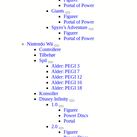
Portal of Power
Giants
Figurer
Portal of Power
Spyro’s Adventure
Figurer
Portal of Power
Nintendo Wii
Controllere
Tilbehør
Spil
Alder: PEGI 3
Alder: PEGI 7
Alder: PEGI 12
Alder: PEGI 16
Alder: PEGI 18
Konsoller
Disney Infinity
1.0
Figurer
Power Discs
Portal
2.0
Figurer