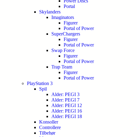
Power Discs
Portal
Skylanders
Imaginators
Figurer
Portal of Power
SuperChargers
Figurer
Portal of Power
Swap Force
Figurer
Portal of Power
Trap Team
Figurer
Portal of Power
PlayStation 3
Spil
Alder: PEGI 3
Alder: PEGI 7
Alder: PEGI 12
Alder: PEGI 16
Alder: PEGI 18
Konsoller
Controllere
Tilbehør