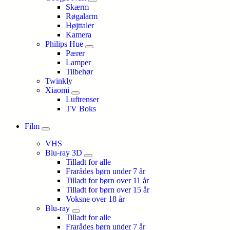
Skærm
Røgalarm
Højttaler
Kamera
Philips Hue
Pærer
Lamper
Tilbehør
Twinkly
Xiaomi
Luftrenser
TV Boks
Film
VHS
Blu-ray 3D
Tilladt for alle
Frarådes børn under 7 år
Tilladt for børn over 11 år
Tilladt for børn over 15 år
Voksne over 18 år
Blu-ray
Tilladt for alle
Frarådes børn under 7 år