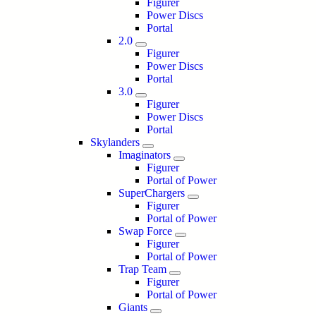
Figurer
Power Discs
Portal
2.0
Figurer
Power Discs
Portal
3.0
Figurer
Power Discs
Portal
Skylanders
Imaginators
Figurer
Portal of Power
SuperChargers
Figurer
Portal of Power
Swap Force
Figurer
Portal of Power
Trap Team
Figurer
Portal of Power
Giants