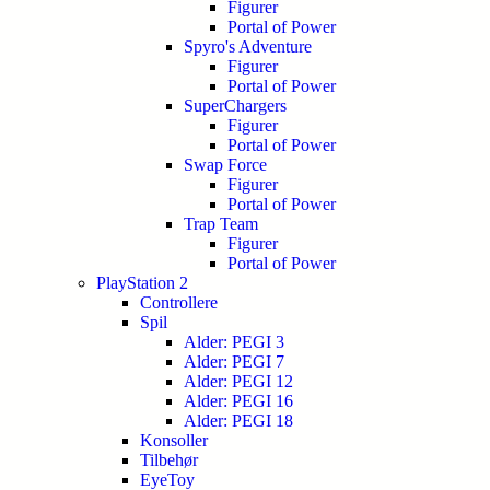
Figurer
Portal of Power
Spyro's Adventure
Figurer
Portal of Power
SuperChargers
Figurer
Portal of Power
Swap Force
Figurer
Portal of Power
Trap Team
Figurer
Portal of Power
PlayStation 2
Controllere
Spil
Alder: PEGI 3
Alder: PEGI 7
Alder: PEGI 12
Alder: PEGI 16
Alder: PEGI 18
Konsoller
Tilbehør
EyeToy