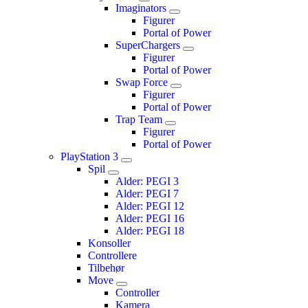
Imaginators
Figurer
Portal of Power
SuperChargers
Figurer
Portal of Power
Swap Force
Figurer
Portal of Power
Trap Team
Figurer
Portal of Power
PlayStation 3
Spil
Alder: PEGI 3
Alder: PEGI 7
Alder: PEGI 12
Alder: PEGI 16
Alder: PEGI 18
Konsoller
Controllere
Tilbehør
Move
Controller
Kamera