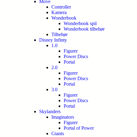
Move
Controller
Kamera
Wonderbook
Wonderbook spil
Wonderbook tilbehør
Tilbehør
Disney Infinty
1.0
Figurer
Power Discs
Portal
2.0
Figurer
Power Discs
Portal
3.0
Figurer
Power Discs
Portal
Skylanders
Imaginators
Figurer
Portal of Power
Giants