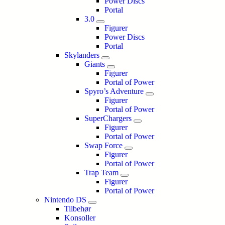
Power Discs
Portal
3.0
Figurer
Power Discs
Portal
Skylanders
Giants
Figurer
Portal of Power
Spyro’s Adventure
Figurer
Portal of Power
SuperChargers
Figurer
Portal of Power
Swap Force
Figurer
Portal of Power
Trap Team
Figurer
Portal of Power
Nintendo DS
Tilbehør
Konsoller