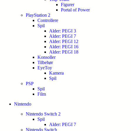
Figurer
Portal of Power
PlayStation 2
Controllere
Spil
Alder: PEGI 3
Alder: PEGI 7
Alder: PEGI 12
Alder: PEGI 16
Alder: PEGI 18
Konsoller
Tilbehør
EyeToy
Kamera
Spil
PSP
Spil
Film
Nintendo
Nintendo Switch 2
Spil
Alder: PEGI 7
Nintendo Switch