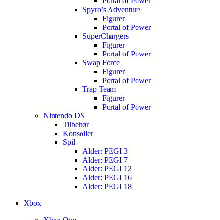
Portal of Power
Spyro’s Adventure
Figurer
Portal of Power
SuperChargers
Figurer
Portal of Power
Swap Force
Figurer
Portal of Power
Trap Team
Figurer
Portal of Power
Nintendo DS
Tilbehør
Konsoller
Spil
Alder: PEGI 3
Alder: PEGI 7
Alder: PEGI 12
Alder: PEGI 16
Alder: PEGI 18
Xbox
Xbox One