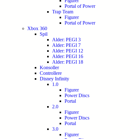
Figurer
Portal of Power
Trap Team
Figurer
Portal of Power
Xbox 360
Spil
Alder: PEGI 3
Alder: PEGI 7
Alder: PEGI 12
Alder: PEGI 16
Alder: PEGI 18
Konsoller
Controllere
Disney Infinity
1.0
Figurer
Power Discs
Portal
2.0
Figurer
Power Discs
Portal
3.0
Figurer