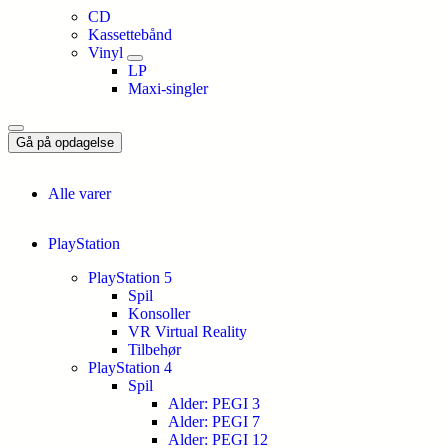
CD
Kassettebånd
Vinyl
LP
Maxi-singler
Gå på opdagelse
Alle varer
PlayStation
PlayStation 5
Spil
Konsoller
VR Virtual Reality
Tilbehør
PlayStation 4
Spil
Alder: PEGI 3
Alder: PEGI 7
Alder: PEGI 12