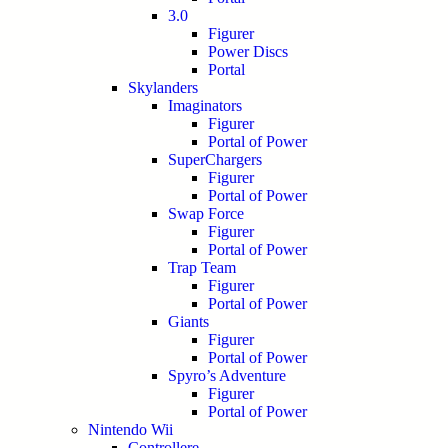
3.0
Figurer
Power Discs
Portal
Skylanders
Imaginators
Figurer
Portal of Power
SuperChargers
Figurer
Portal of Power
Swap Force
Figurer
Portal of Power
Trap Team
Figurer
Portal of Power
Giants
Figurer
Portal of Power
Spyro’s Adventure
Figurer
Portal of Power
Nintendo Wii
Controllere