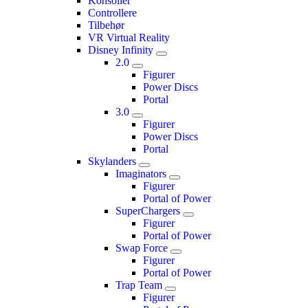
Konsoller
Controllere
Tilbehør
VR Virtual Reality
Disney Infinity
2.0
Figurer
Power Discs
Portal
3.0
Figurer
Power Discs
Portal
Skylanders
Imaginators
Figurer
Portal of Power
SuperChargers
Figurer
Portal of Power
Swap Force
Figurer
Portal of Power
Trap Team
Figurer