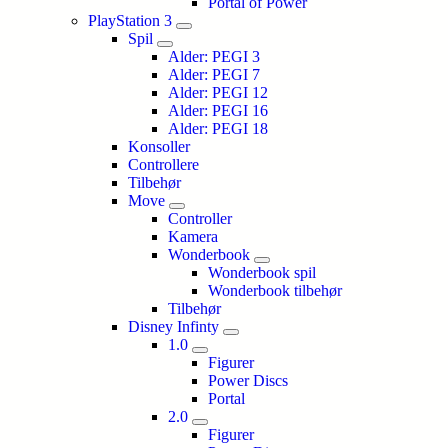
Portal of Power
PlayStation 3
Spil
Alder: PEGI 3
Alder: PEGI 7
Alder: PEGI 12
Alder: PEGI 16
Alder: PEGI 18
Konsoller
Controllere
Tilbehør
Move
Controller
Kamera
Wonderbook
Wonderbook spil
Wonderbook tilbehør
Tilbehør
Disney Infinty
1.0
Figurer
Power Discs
Portal
2.0
Figurer