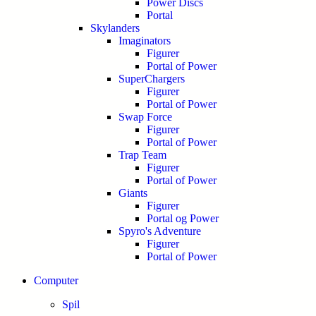
Power Discs
Portal
Skylanders
Imaginators
Figurer
Portal of Power
SuperChargers
Figurer
Portal of Power
Swap Force
Figurer
Portal of Power
Trap Team
Figurer
Portal of Power
Giants
Figurer
Portal og Power
Spyro's Adventure
Figurer
Portal of Power
Computer
Spil