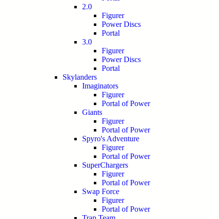
2.0
Figurer
Power Discs
Portal
3.0
Figurer
Power Discs
Portal
Skylanders
Imaginators
Figurer
Portal of Power
Giants
Figurer
Portal of Power
Spyro's Adventure
Figurer
Portal of Power
SuperChargers
Figurer
Portal of Power
Swap Force
Figurer
Portal of Power
Trap Team