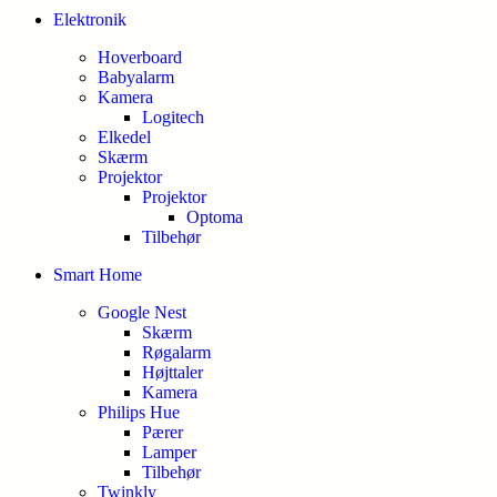
Elektronik
Hoverboard
Babyalarm
Kamera
Logitech
Elkedel
Skærm
Projektor
Projektor
Optoma
Tilbehør
Smart Home
Google Nest
Skærm
Røgalarm
Højttaler
Kamera
Philips Hue
Pærer
Lamper
Tilbehør
Twinkly