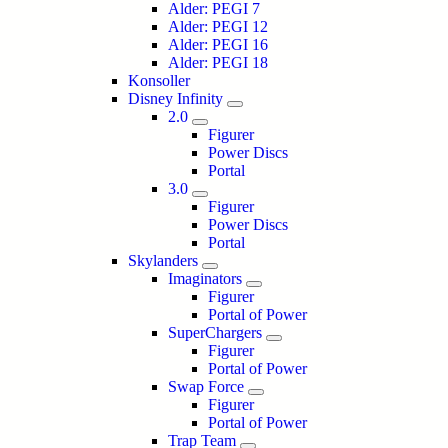
Alder: PEGI 7
Alder: PEGI 12
Alder: PEGI 16
Alder: PEGI 18
Konsoller
Disney Infinity
2.0
Figurer
Power Discs
Portal
3.0
Figurer
Power Discs
Portal
Skylanders
Imaginators
Figurer
Portal of Power
SuperChargers
Figurer
Portal of Power
Swap Force
Figurer
Portal of Power
Trap Team