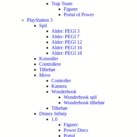
Trap Team
Figurer
Portal of Power
PlayStation 3
Spil
Alder: PEGI 3
Alder: PEGI 7
Alder: PEGI 12
Alder: PEGI 16
Alder: PEGI 18
Konsoller
Controllere
Tilbehør
Move
Controller
Kamera
Wonderbook
Wonderbook spil
Wonderbook tilbehør
Tilbehør
Disney Infinty
1.0
Figurer
Power Discs
Portal