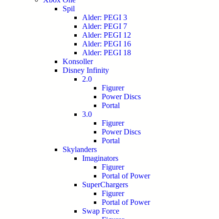
Spil
Alder: PEGI 3
Alder: PEGI 7
Alder: PEGI 12
Alder: PEGI 16
Alder: PEGI 18
Konsoller
Disney Infinity
2.0
Figurer
Power Discs
Portal
3.0
Figurer
Power Discs
Portal
Skylanders
Imaginators
Figurer
Portal of Power
SuperChargers
Figurer
Portal of Power
Swap Force