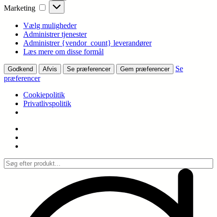
Marketing
Marketing
Vælg muligheder
Administrer tjenester
Administrer {vendor_count} leverandører
Læs mere om disse formål
Se
Godkend
Afvis
Se præferencer
Gem præferencer
præferencer
Cookiepolitik
Privatlivspolitik
Spring
til
indhold