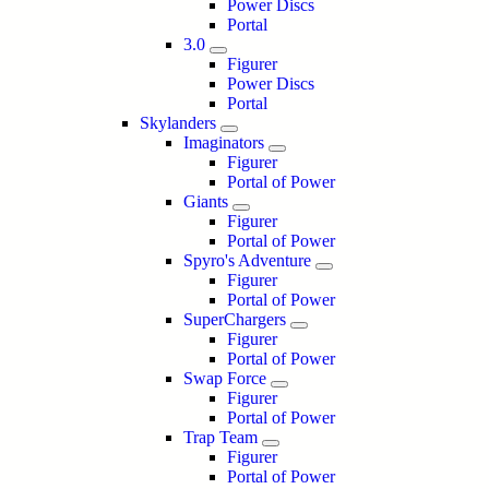
Power Discs
Portal
3.0
Figurer
Power Discs
Portal
Skylanders
Imaginators
Figurer
Portal of Power
Giants
Figurer
Portal of Power
Spyro's Adventure
Figurer
Portal of Power
SuperChargers
Figurer
Portal of Power
Swap Force
Figurer
Portal of Power
Trap Team
Figurer
Portal of Power