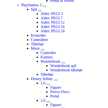
Portal of Power
PlayStation 3
Spil
Alder: PEGI 3
Alder: PEGI 7
Alder: PEGI 12
Alder: PEGI 16
Alder: PEGI 18
Konsoller
Controllere
Tilbehør
Move
Controller
Kamera
Wonderbook
Wonderbook spil
Wonderbook tilbehør
Tilbehør
Disney Infinty
1.0
Figurer
Power Discs
Portal
2.0
Figurer