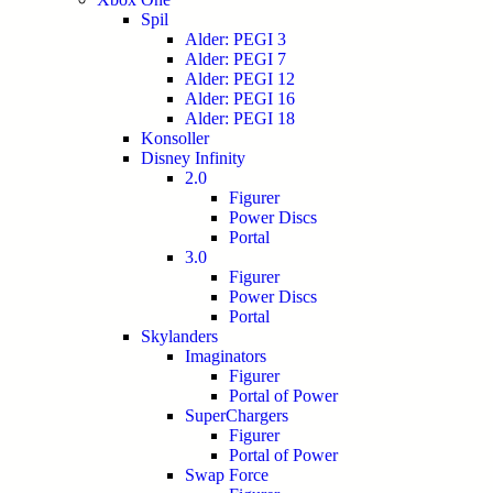
Spil
Alder: PEGI 3
Alder: PEGI 7
Alder: PEGI 12
Alder: PEGI 16
Alder: PEGI 18
Konsoller
Disney Infinity
2.0
Figurer
Power Discs
Portal
3.0
Figurer
Power Discs
Portal
Skylanders
Imaginators
Figurer
Portal of Power
SuperChargers
Figurer
Portal of Power
Swap Force