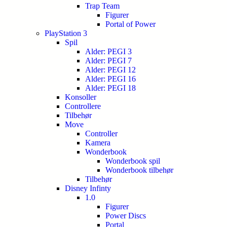
Trap Team
Figurer
Portal of Power
PlayStation 3
Spil
Alder: PEGI 3
Alder: PEGI 7
Alder: PEGI 12
Alder: PEGI 16
Alder: PEGI 18
Konsoller
Controllere
Tilbehør
Move
Controller
Kamera
Wonderbook
Wonderbook spil
Wonderbook tilbehør
Tilbehør
Disney Infinty
1.0
Figurer
Power Discs
Portal