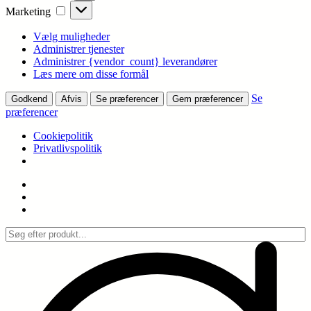
Marketing
Marketing
Vælg muligheder
Administrer tjenester
Administrer {vendor_count} leverandører
Læs mere om disse formål
Se
Godkend
Afvis
Se præferencer
Gem præferencer
præferencer
Cookiepolitik
Privatlivspolitik
Spring
til
indhold