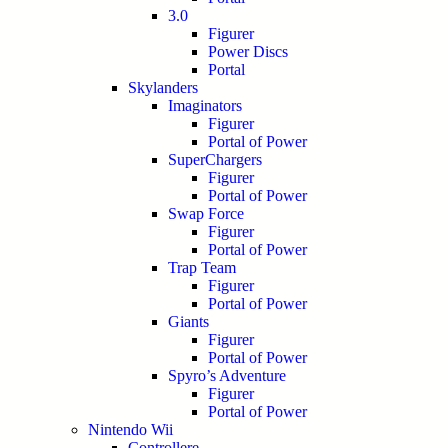
3.0
Figurer
Power Discs
Portal
Skylanders
Imaginators
Figurer
Portal of Power
SuperChargers
Figurer
Portal of Power
Swap Force
Figurer
Portal of Power
Trap Team
Figurer
Portal of Power
Giants
Figurer
Portal of Power
Spyro’s Adventure
Figurer
Portal of Power
Nintendo Wii
Controllere