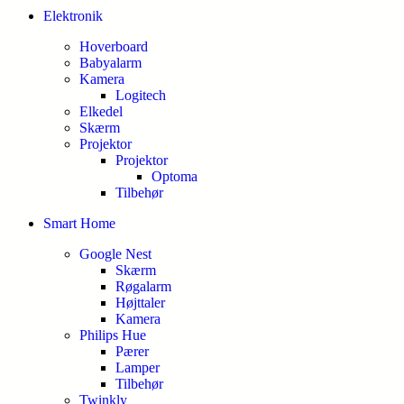
Elektronik
Hoverboard
Babyalarm
Kamera
Logitech
Elkedel
Skærm
Projektor
Projektor
Optoma
Tilbehør
Smart Home
Google Nest
Skærm
Røgalarm
Højttaler
Kamera
Philips Hue
Pærer
Lamper
Tilbehør
Twinkly