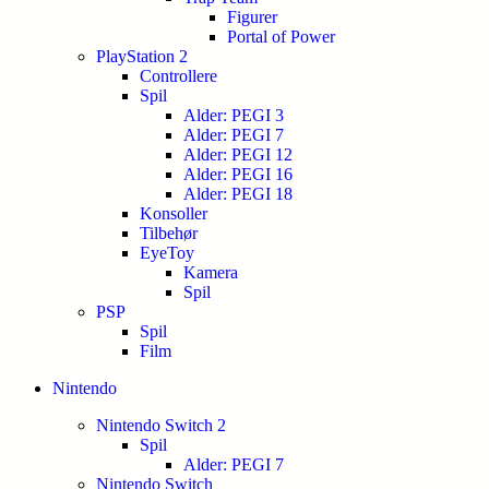
Figurer
Portal of Power
PlayStation 2
Controllere
Spil
Alder: PEGI 3
Alder: PEGI 7
Alder: PEGI 12
Alder: PEGI 16
Alder: PEGI 18
Konsoller
Tilbehør
EyeToy
Kamera
Spil
PSP
Spil
Film
Nintendo
Nintendo Switch 2
Spil
Alder: PEGI 7
Nintendo Switch