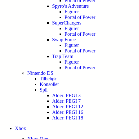
Portal of Power
Spyro’s Adventure
Figurer
Portal of Power
SuperChargers
Figurer
Portal of Power
Swap Force
Figurer
Portal of Power
Trap Team
Figurer
Portal of Power
Nintendo DS
Tilbehør
Konsoller
Spil
Alder: PEGI 3
Alder: PEGI 7
Alder: PEGI 12
Alder: PEGI 16
Alder: PEGI 18
Xbox
Xbox One