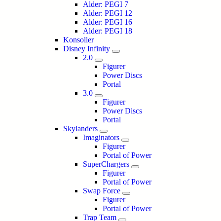
Alder: PEGI 7
Alder: PEGI 12
Alder: PEGI 16
Alder: PEGI 18
Konsoller
Disney Infinity
2.0
Figurer
Power Discs
Portal
3.0
Figurer
Power Discs
Portal
Skylanders
Imaginators
Figurer
Portal of Power
SuperChargers
Figurer
Portal of Power
Swap Force
Figurer
Portal of Power
Trap Team