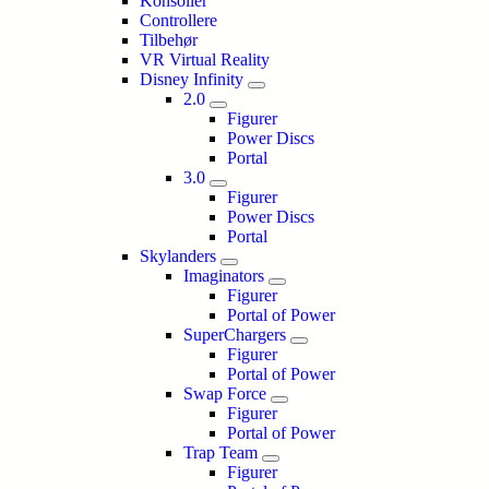
Konsoller
Controllere
Tilbehør
VR Virtual Reality
Disney Infinity
2.0
Figurer
Power Discs
Portal
3.0
Figurer
Power Discs
Portal
Skylanders
Imaginators
Figurer
Portal of Power
SuperChargers
Figurer
Portal of Power
Swap Force
Figurer
Portal of Power
Trap Team
Figurer