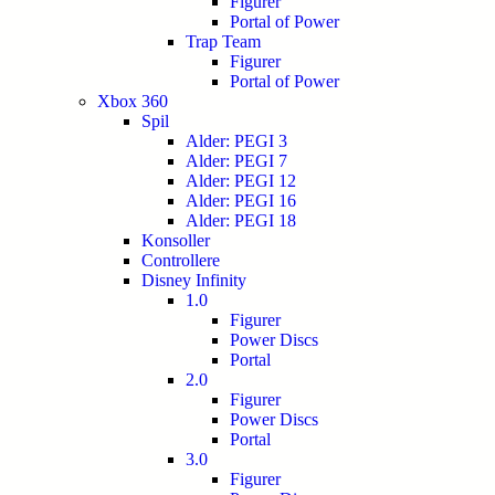
Figurer
Portal of Power
Trap Team
Figurer
Portal of Power
Xbox 360
Spil
Alder: PEGI 3
Alder: PEGI 7
Alder: PEGI 12
Alder: PEGI 16
Alder: PEGI 18
Konsoller
Controllere
Disney Infinity
1.0
Figurer
Power Discs
Portal
2.0
Figurer
Power Discs
Portal
3.0
Figurer