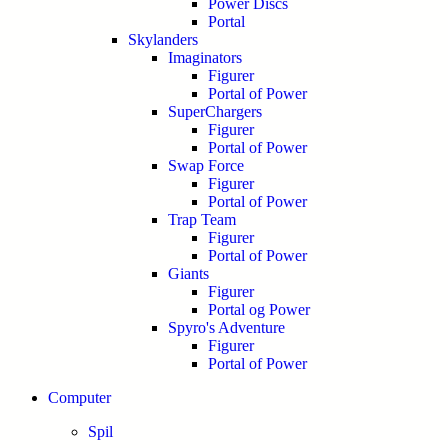
Power Discs
Portal
Skylanders
Imaginators
Figurer
Portal of Power
SuperChargers
Figurer
Portal of Power
Swap Force
Figurer
Portal of Power
Trap Team
Figurer
Portal of Power
Giants
Figurer
Portal og Power
Spyro's Adventure
Figurer
Portal of Power
Computer
Spil