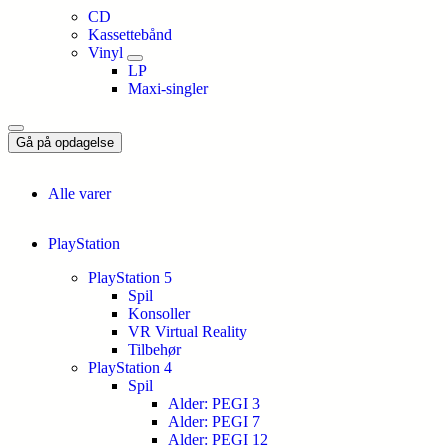
CD
Kassettebånd
Vinyl
LP
Maxi-singler
Gå på opdagelse
Alle varer
PlayStation
PlayStation 5
Spil
Konsoller
VR Virtual Reality
Tilbehør
PlayStation 4
Spil
Alder: PEGI 3
Alder: PEGI 7
Alder: PEGI 12