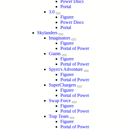
Power Discs
Portal
3.0
Figurer
Power Discs
Portal
Skylanders
Imaginators
Figurer
Portal of Power
Giants
Figurer
Portal of Power
Spyro's Adventure
Figurer
Portal of Power
SuperChargers
Figurer
Portal of Power
Swap Force
Figurer
Portal of Power
Trap Team
Figurer
Portal of Power