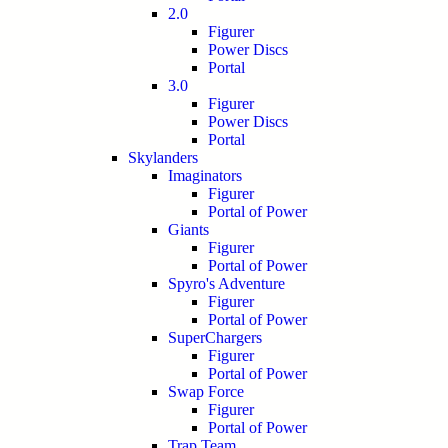
2.0
Figurer
Power Discs
Portal
3.0
Figurer
Power Discs
Portal
Skylanders
Imaginators
Figurer
Portal of Power
Giants
Figurer
Portal of Power
Spyro's Adventure
Figurer
Portal of Power
SuperChargers
Figurer
Portal of Power
Swap Force
Figurer
Portal of Power
Trap Team