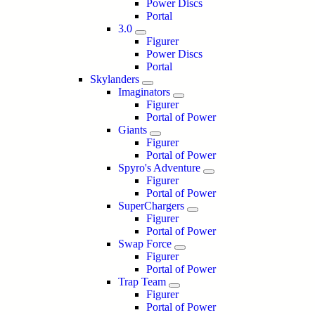
Power Discs
Portal
3.0
Figurer
Power Discs
Portal
Skylanders
Imaginators
Figurer
Portal of Power
Giants
Figurer
Portal of Power
Spyro's Adventure
Figurer
Portal of Power
SuperChargers
Figurer
Portal of Power
Swap Force
Figurer
Portal of Power
Trap Team
Figurer
Portal of Power