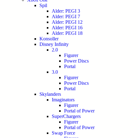
Spil
Alder: PEGI 3
Alder: PEGI 7
Alder: PEGI 12
Alder: PEGI 16
Alder: PEGI 18
Konsoller
Disney Infinity
2.0
Figurer
Power Discs
Portal
3.0
Figurer
Power Discs
Portal
Skylanders
Imaginators
Figurer
Portal of Power
SuperChargers
Figurer
Portal of Power
Swap Force