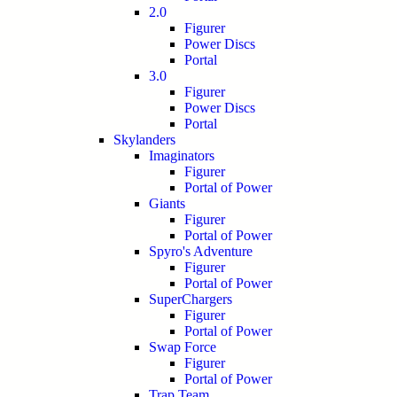
2.0
Figurer
Power Discs
Portal
3.0
Figurer
Power Discs
Portal
Skylanders
Imaginators
Figurer
Portal of Power
Giants
Figurer
Portal of Power
Spyro's Adventure
Figurer
Portal of Power
SuperChargers
Figurer
Portal of Power
Swap Force
Figurer
Portal of Power
Trap Team