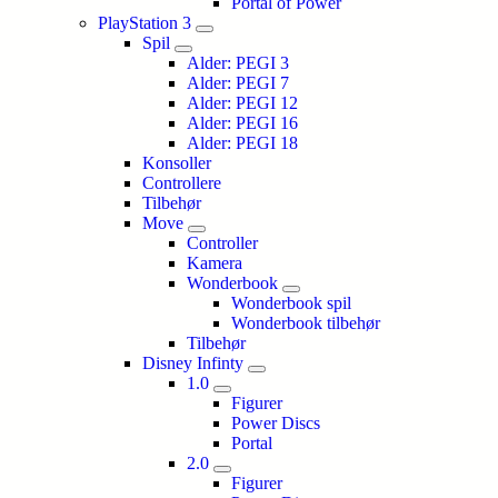
Portal of Power
PlayStation 3
Spil
Alder: PEGI 3
Alder: PEGI 7
Alder: PEGI 12
Alder: PEGI 16
Alder: PEGI 18
Konsoller
Controllere
Tilbehør
Move
Controller
Kamera
Wonderbook
Wonderbook spil
Wonderbook tilbehør
Tilbehør
Disney Infinty
1.0
Figurer
Power Discs
Portal
2.0
Figurer