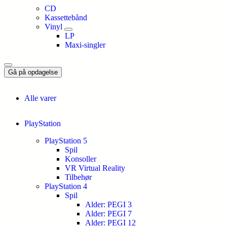
CD
Kassettebånd
Vinyl
LP
Maxi-singler
Gå på opdagelse
Alle varer
PlayStation
PlayStation 5
Spil
Konsoller
VR Virtual Reality
Tilbehør
PlayStation 4
Spil
Alder: PEGI 3
Alder: PEGI 7
Alder: PEGI 12