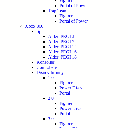
Figurer
Portal of Power
Trap Team
Figurer
Portal of Power
Xbox 360
Spil
Alder: PEGI 3
Alder: PEGI 7
Alder: PEGI 12
Alder: PEGI 16
Alder: PEGI 18
Konsoller
Controllere
Disney Infinity
1.0
Figurer
Power Discs
Portal
2.0
Figurer
Power Discs
Portal
3.0
Figurer