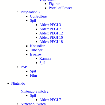
Figurer
Portal of Power
PlayStation 2
Controllere
Spil
Alder: PEGI 3
Alder: PEGI 7
Alder: PEGI 12
Alder: PEGI 16
Alder: PEGI 18
Konsoller
Tilbehør
EyeToy
Kamera
Spil
PSP
Spil
Film
Nintendo
Nintendo Switch 2
Spil
Alder: PEGI 7
Nintendo Switch