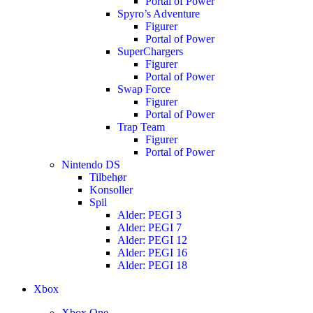
Portal of Power
Spyro’s Adventure
Figurer
Portal of Power
SuperChargers
Figurer
Portal of Power
Swap Force
Figurer
Portal of Power
Trap Team
Figurer
Portal of Power
Nintendo DS
Tilbehør
Konsoller
Spil
Alder: PEGI 3
Alder: PEGI 7
Alder: PEGI 12
Alder: PEGI 16
Alder: PEGI 18
Xbox
Xbox One