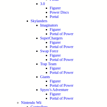
3.0
Figurer
Power Discs
Portal
Skylanders
Imaginators
Figurer
Portal of Power
SuperChargers
Figurer
Portal of Power
Swap Force
Figurer
Portal of Power
Trap Team
Figurer
Portal of Power
Giants
Figurer
Portal of Power
Spyro’s Adventure
Figurer
Portal of Power
Nintendo Wii
Controllere