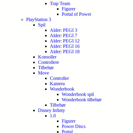
Trap Team
Figurer
Portal of Power
PlayStation 3
Spil
Alder: PEGI 3
Alder: PEGI 7
Alder: PEGI 12
Alder: PEGI 16
Alder: PEGI 18
Konsoller
Controllere
Tilbehør
Move
Controller
Kamera
Wonderbook
Wonderbook spil
Wonderbook tilbehør
Tilbehør
Disney Infinty
1.0
Figurer
Power Discs
Portal