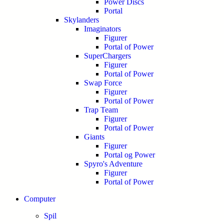
Power Discs
Portal
Skylanders
Imaginators
Figurer
Portal of Power
SuperChargers
Figurer
Portal of Power
Swap Force
Figurer
Portal of Power
Trap Team
Figurer
Portal of Power
Giants
Figurer
Portal og Power
Spyro's Adventure
Figurer
Portal of Power
Computer
Spil