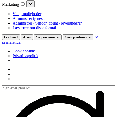
Marketing
Marketing
Vælg muligheder
Administrer tjenester
Administrer {vendor_count} leverandører
Læs mere om disse formål
Se
Godkend
Afvis
Se præferencer
Gem præferencer
præferencer
Cookiepolitik
Privatlivspolitik
Spring
til
indhold