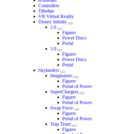
Konsoller
Controllere
Tilbehør
VR Virtual Reality
Disney Infinity
2.0
Figurer
Power Discs
Portal
3.0
Figurer
Power Discs
Portal
Skylanders
Imaginators
Figurer
Portal of Power
SuperChargers
Figurer
Portal of Power
Swap Force
Figurer
Portal of Power
Trap Team
Figurer