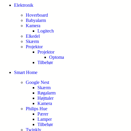
Elektronik
Hoverboard
Babyalarm
Kamera
Logitech
Elkedel
Skærm
Projektor
Projektor
Optoma
Tilbehør
Smart Home
Google Nest
Skærm
Røgalarm
Højttaler
Kamera
Philips Hue
Pærer
Lamper
Tilbehør
Twinkly