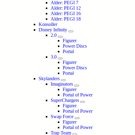
Alder: PEGI 7
Alder: PEGI 12
Alder: PEGI 16
Alder: PEGI 18
Konsoller
Disney Infinity
2.0
Figurer
Power Discs
Portal
3.0
Figurer
Power Discs
Portal
Skylanders
Imaginators
Figurer
Portal of Power
SuperChargers
Figurer
Portal of Power
Swap Force
Figurer
Portal of Power
Trap Team