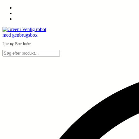
Spring
til
indhold
Ikke ny. Bare bedre.