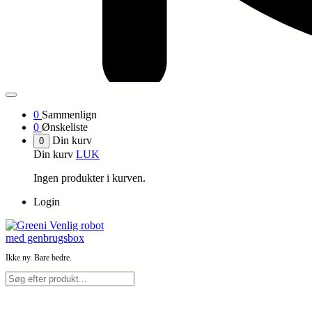
0
Sammenlign
0
Ønskeliste
Din kurv
0
Din kurv
LUK
Ingen produkter i kurven.
Login
Ikke ny. Bare bedre.