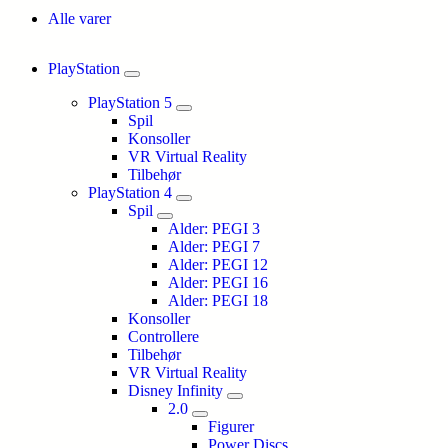
Alle varer
PlayStation
PlayStation 5
Spil
Konsoller
VR Virtual Reality
Tilbehør
PlayStation 4
Spil
Alder: PEGI 3
Alder: PEGI 7
Alder: PEGI 12
Alder: PEGI 16
Alder: PEGI 18
Konsoller
Controllere
Tilbehør
VR Virtual Reality
Disney Infinity
2.0
Figurer
Power Discs