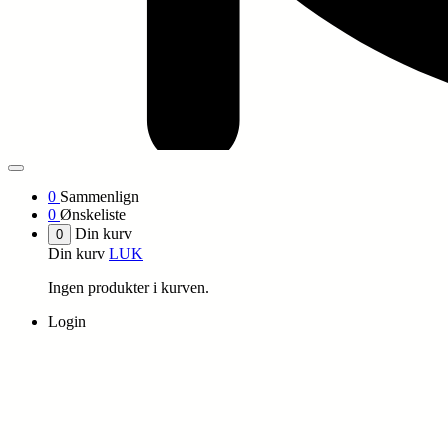
0
Sammenlign
0
Ønskeliste
Din kurv
0
Din kurv
LUK
Ingen produkter i kurven.
Login