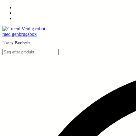
Spring
til
indhold
Ikke ny. Bare bedre.