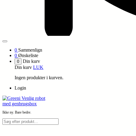
0
Sammenlign
0
Ønskeliste
Din kurv
0
Din kurv
LUK
Ingen produkter i kurven.
Login
Ikke ny. Bare bedre.