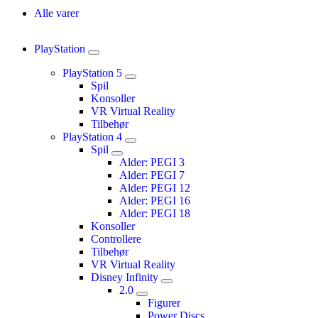
Alle varer
PlayStation
PlayStation 5
Spil
Konsoller
VR Virtual Reality
Tilbehør
PlayStation 4
Spil
Alder: PEGI 3
Alder: PEGI 7
Alder: PEGI 12
Alder: PEGI 16
Alder: PEGI 18
Konsoller
Controllere
Tilbehør
VR Virtual Reality
Disney Infinity
2.0
Figurer
Power Discs