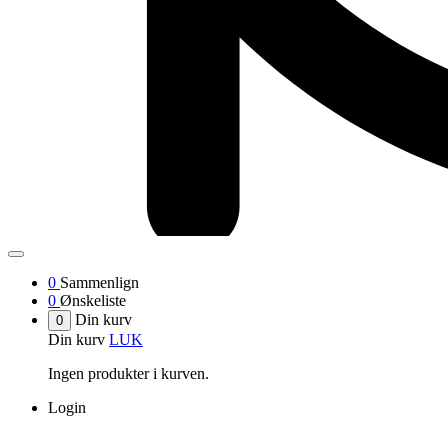
0
Sammenlign
0
Ønskeliste
Din kurv
0
Din kurv
LUK
Ingen produkter i kurven.
Login