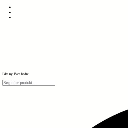
Spring
til
indhold
Ikke ny. Bare bedre.