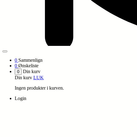
0
Sammenlign
0
Ønskeliste
Din kurv
0
Din kurv
LUK
Ingen produkter i kurven.
Login