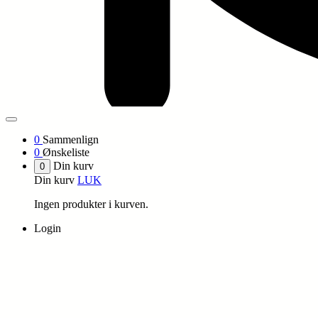
0
Sammenlign
0
Ønskeliste
Din kurv
0
Din kurv
LUK
Ingen produkter i kurven.
Login