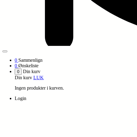
0
Sammenlign
0
Ønskeliste
Din kurv
0
Din kurv
LUK
Ingen produkter i kurven.
Login