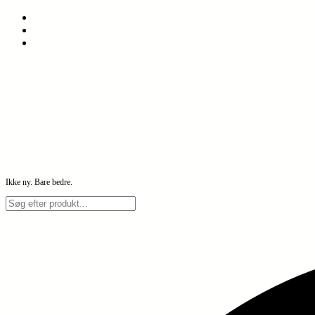
Spring
til
indhold
Ikke ny. Bare bedre.