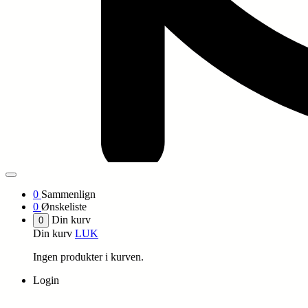
0
Sammenlign
0
Ønskeliste
Din kurv
0
Din kurv
LUK
Ingen produkter i kurven.
Login