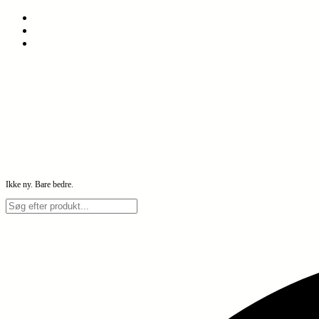
Spring
til
indhold
Ikke ny. Bare bedre.