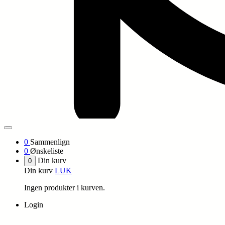
0
Sammenlign
0
Ønskeliste
Din kurv
0
Din kurv
LUK
Ingen produkter i kurven.
Login