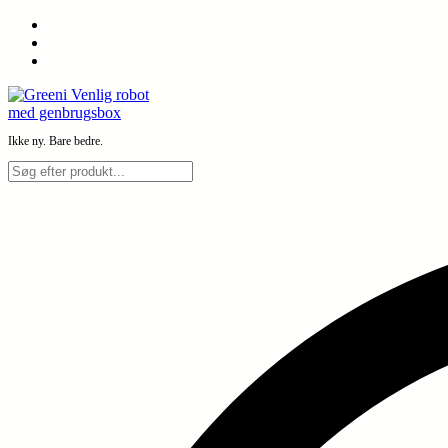
Spring
til
indhold
Ikke ny. Bare bedre.