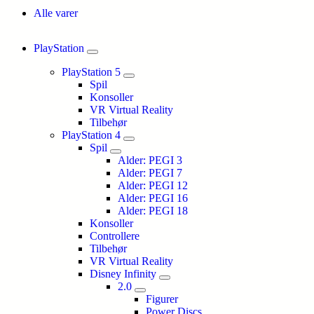
Alle varer
PlayStation
PlayStation 5
Spil
Konsoller
VR Virtual Reality
Tilbehør
PlayStation 4
Spil
Alder: PEGI 3
Alder: PEGI 7
Alder: PEGI 12
Alder: PEGI 16
Alder: PEGI 18
Konsoller
Controllere
Tilbehør
VR Virtual Reality
Disney Infinity
2.0
Figurer
Power Discs