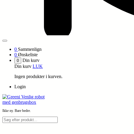
0
Sammenlign
0
Ønskeliste
Din kurv
0
Din kurv
LUK
Ingen produkter i kurven.
Login
Ikke ny. Bare bedre.