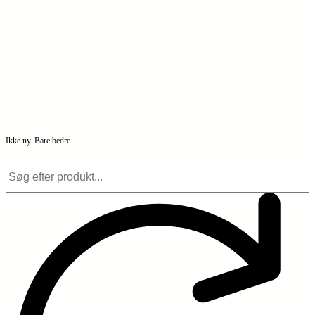
Ikke ny. Bare bedre.