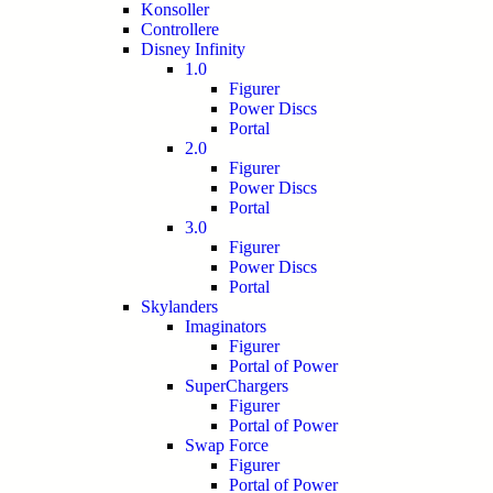
Konsoller
Controllere
Disney Infinity
1.0
Figurer
Power Discs
Portal
2.0
Figurer
Power Discs
Portal
3.0
Figurer
Power Discs
Portal
Skylanders
Imaginators
Figurer
Portal of Power
SuperChargers
Figurer
Portal of Power
Swap Force
Figurer
Portal of Power