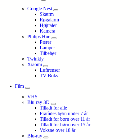
Google Nest
Skærm
Røgalarm
Højttaler
Kamera
Philips Hue
Pærer
Lamper
Tilbehør
Twinkly
Xiaomi
Luftrenser
TV Boks
Film
VHS
Blu-ray 3D
Tilladt for alle
Frarådes børn under 7 år
Tilladt for børn over 11 år
Tilladt for børn over 15 år
Voksne over 18 år
Blu-ray