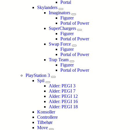
Portal
Skylanders
Imaginators
Figurer
Portal of Power
SuperChargers
Figurer
Portal of Power
Swap Force
Figurer
Portal of Power
Trap Team
Figurer
Portal of Power
PlayStation 3
Spil
Alder: PEGI 3
Alder: PEGI 7
Alder: PEGI 12
Alder: PEGI 16
Alder: PEGI 18
Konsoller
Controllere
Tilbehør
Move