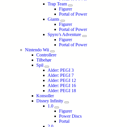
Trap Team
Figurer
Portal of Power
Giants
Figurer
Portal of Power
Spyro’s Adventure
Figurer
Portal of Power
Nintendo Wii
Controllere
Tilbehør
Spil
Alder: PEGI 3
Alder: PEGI 7
Alder: PEGI 12
Alder: PEGI 16
Alder: PEGI 18
Konsoller
Disney Infinity
1.0
Figurer
Power Discs
Portal
2.0