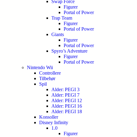
Swap Force
Figurer
Portal of Power
Trap Team
Figurer
Portal of Power
Giants
Figurer
Portal of Power
Spyro’s Adventure
Figurer
Portal of Power
Nintendo Wii
Controllere
Tilbehør
Spil
Alder: PEGI 3
Alder: PEGI 7
Alder: PEGI 12
Alder: PEGI 16
Alder: PEGI 18
Konsoller
Disney Infinity
1.0
Figurer