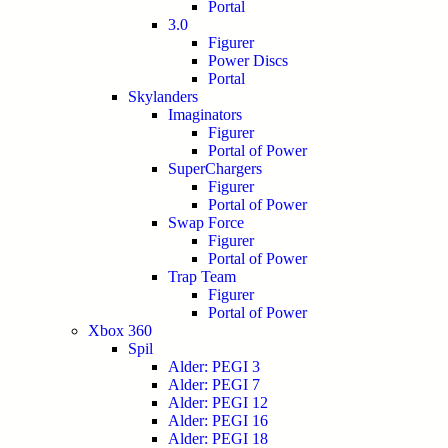
Portal
3.0
Figurer
Power Discs
Portal
Skylanders
Imaginators
Figurer
Portal of Power
SuperChargers
Figurer
Portal of Power
Swap Force
Figurer
Portal of Power
Trap Team
Figurer
Portal of Power
Xbox 360
Spil
Alder: PEGI 3
Alder: PEGI 7
Alder: PEGI 12
Alder: PEGI 16
Alder: PEGI 18