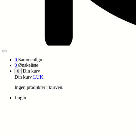
0
Sammenlign
0
Ønskeliste
Din kurv
0
Din kurv
LUK
Ingen produkter i kurven.
Login